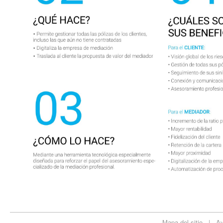
Mapa del sitio
|
Av