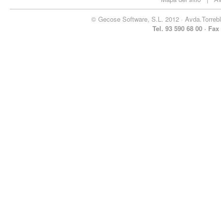
© Gecose Software, S.L. 2012 · Avda.Torrebl
Tel. 93 590 68 00 ·
Fax 