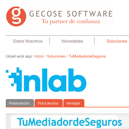
Sobre Nosotros
Novedades
Soluciones
Usted está aquí:
Inicio
/
Soluciones
/
TuMediadordeSeguros
Presentación
Ficha tecnica
Ventajas